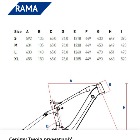
RAMA
Cenimy Twoją prywatność