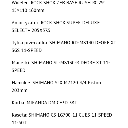
Widelec: ROCK SHOX ZEB BASE RUSH RC 29″
15×110 160mm
Amortyzator: ROCK SHOX SUPER DELUXE
SELECT+ 205X57.5
Tylna przerzutka: SHIMANO RD-M8130 DEORE XT
SGS 11-SPEED
Manetki: SHIMANO SL-M8130-R DEORE XT 11-
SPEED
Hamulce: SHIMANO SLX M7120 4/4 Piston
203mm
Korba: MIRANDA DM CF3D 38T
Kaseta: SHIMANO CS-LG700-11 CUES 11-SPEED
11-50T