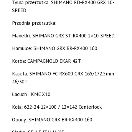
Tylna przerzutka: SHIMANO RD-RX400 GRX 10-
SPEED
Przednia przerzutka:
Manetki: SHIMANO GRX ST-RX400 2×10-SPEED
Hamulce: SHIMANO GRX BR-RX400 160
Korba: CAMPAGNOLO EKAR 42T
Kaseta: SHIMANO FC-RX600 GRX 165/172.5mm
46/30T
Łacuch : KMC X10
Koła: 622-24 12×100 / 12×142 Centerlock
Opony: SHIMANO GRX BR-RX400 160