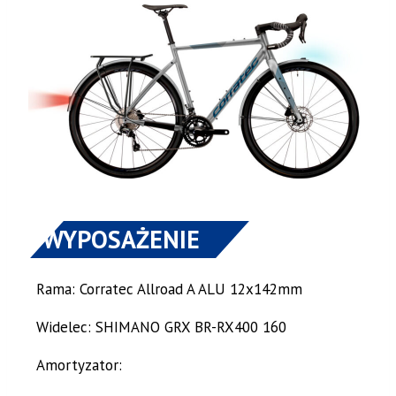
WYPOSAŻENIE
Rama: Corratec Allroad A ALU 12x142mm
Widelec: SHIMANO GRX BR-RX400 160
Amortyzator: