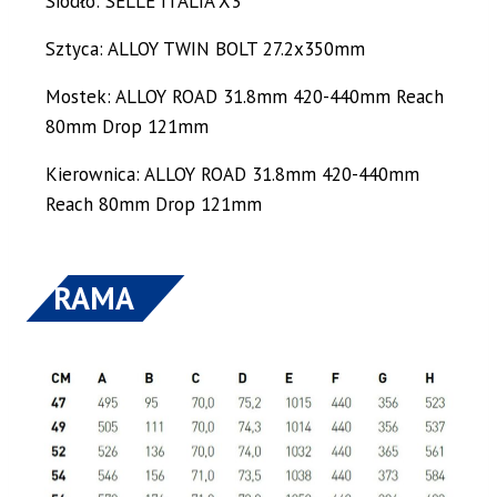
Siodło: SELLE ITALIA X3
Sztyca: ALLOY TWIN BOLT 27.2x350mm
Mostek: ALLOY ROAD 31.8mm 420-440mm Reach
80mm Drop 121mm
Kierownica: ALLOY ROAD 31.8mm 420-440mm
Reach 80mm Drop 121mm
RAMA