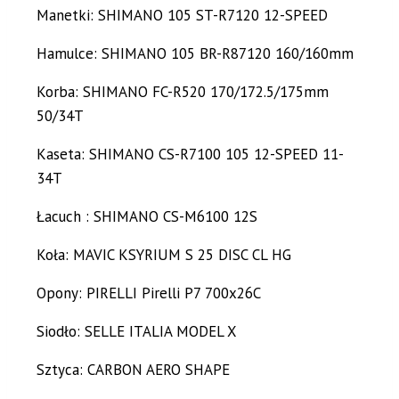
Manetki: SHIMANO 105 ST-R7120 12-SPEED
Hamulce: SHIMANO 105 BR-R87120 160/160mm
Korba: SHIMANO FC-R520 170/172.5/175mm
50/34T
Kaseta: SHIMANO CS-R7100 105 12-SPEED 11-
34T
Łacuch : SHIMANO CS-M6100 12S
Koła: MAVIC KSYRIUM S 25 DISC CL HG
Opony: PIRELLI Pirelli P7 700x26C
Siodło: SELLE ITALIA MODEL X
Sztyca: CARBON AERO SHAPE