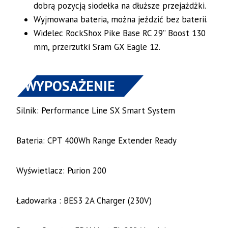
dobrą pozycją siodełka na dłuższe przejażdżki.
Wyjmowana bateria, można jeździć bez baterii.
Widelec RockShox Pike Base RC 29” Boost 130
mm, przerzutki Sram GX Eagle 12.
WYPOSAŻENIE
Silnik: Performance Line SX Smart System
Bateria: CPT 400Wh Range Extender Ready
Wyświetlacz: Purion 200
Ładowarka : BES3 2A Charger (230V)