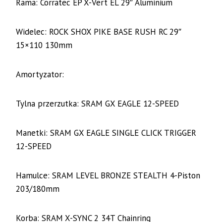
Rama: Corratec EP X-Vert EL 29″ Aluminium
Widelec: ROCK SHOX PIKE BASE RUSH RC 29″
15×110 130mm
Amortyzator:
Tylna przerzutka: SRAM GX EAGLE 12-SPEED
Manetki: SRAM GX EAGLE SINGLE CLICK TRIGGER
12-SPEED
Hamulce: SRAM LEVEL BRONZE STEALTH 4-Piston
203/180mm
Korba: SRAM X-SYNC 2 34T Chainring