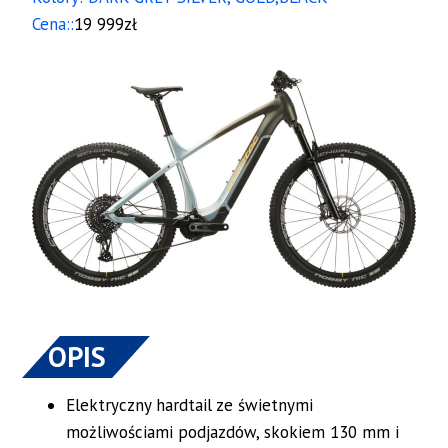
Cena::
19 999zł
OPIS
Elektryczny hardtail ze świetnymi
możliwościami podjazdów, skokiem 130 mm i