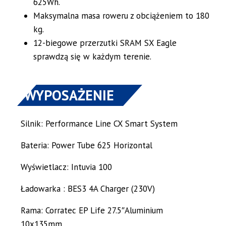
625Wh.
Maksymalna masa roweru z obciążeniem to 180
kg.
12-biegowe przerzutki SRAM SX Eagle
sprawdzą się w każdym terenie.
WYPOSAŻENIE
Silnik: Performance Line CX Smart System
Bateria: Power Tube 625 Horizontal
Wyświetlacz: Intuvia 100
Ładowarka : BES3 4A Charger (230V)
Rama: Corratec EP Life 27.5″Aluminium
10x135mm