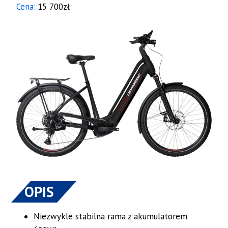
Cena::
15 700zł
OPIS
Niezwykle stabilna rama z akumulatorem