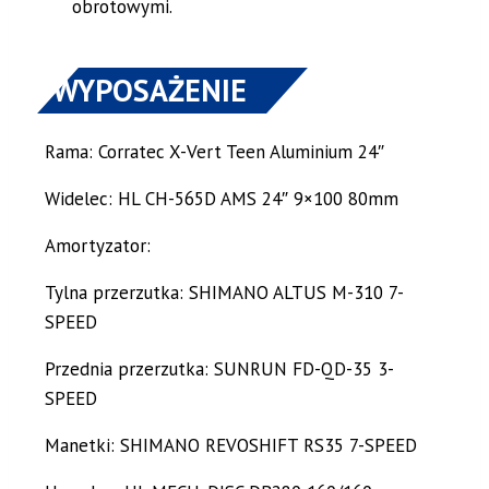
obrotowymi.
WYPOSAŻENIE
Rama: Corratec X-Vert Teen Aluminium 24″
Widelec: HL CH-565D AMS 24″ 9×100 80mm
Amortyzator:
Tylna przerzutka: SHIMANO ALTUS M-310 7-
SPEED
Przednia przerzutka: SUNRUN FD-QD-35 3-
SPEED
Manetki: SHIMANO REVOSHIFT RS35 7-SPEED