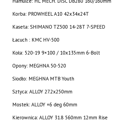
Hamulce: HL MECH. DISC DB280 160/160mm
Korba: PROWHEEL A10 42x34x24T
Kaseta: SHIMANO TZ500 14-28T 7-SPEED
Łacuch : KMC HV-500
Koła: 520-19 9×100 / 10x135mm 6-Bolt
Opony: MEGHNA 50-520
Siodło: MEGHNA MTB Youth
Sztyca: ALLOY 27.2x250mm
Mostek: ALLOY +6 deg 60mm
Kierownica: ALLOY 31.8 560mm 12mm Rise