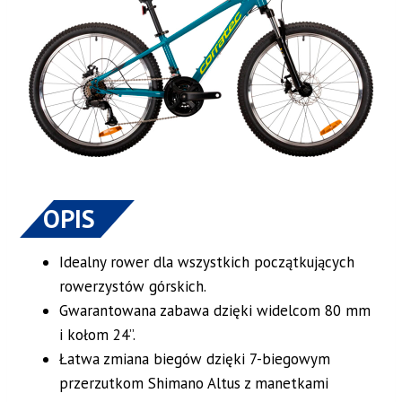
OPIS
Idealny rower dla wszystkich początkujących
rowerzystów górskich.
Gwarantowana zabawa dzięki widelcom 80 mm
i kołom 24”.
Łatwa zmiana biegów dzięki 7-biegowym
przerzutkom Shimano Altus z manetkami